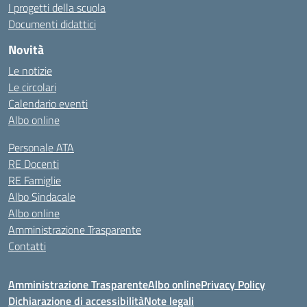
I progetti della scuola
Documenti didattici
Novità
Le notizie
Le circolari
Calendario eventi
Albo online
Personale ATA
RE Docenti
RE Famiglie
Albo Sindacale
Albo online
Amministrazione Trasparente
Contatti
Amministrazione Trasparente
Albo online
Privacy Policy
Dichiarazione di accessibilità
Note legali