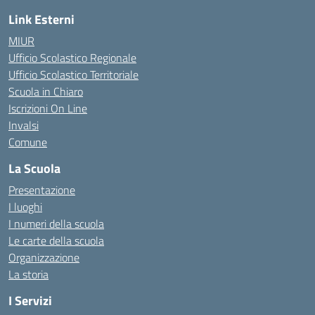
Link Esterni
MIUR
Ufficio Scolastico Regionale
Ufficio Scolastico Territoriale
Scuola in Chiaro
Iscrizioni On Line
Invalsi
Comune
La Scuola
Presentazione
I luoghi
I numeri della scuola
Le carte della scuola
Organizzazione
La storia
I Servizi