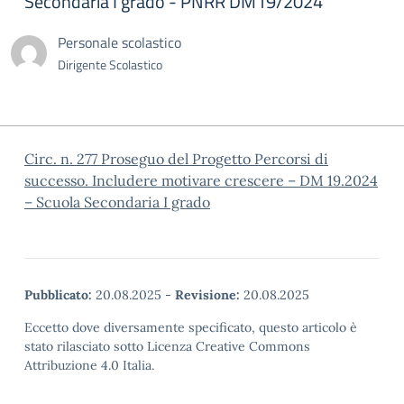
Secondaria I grado - PNRR DM19/2024
Personale scolastico
Dirigente Scolastico
Circ. n. 277 Proseguo del Progetto Percorsi di
successo. Includere motivare crescere – DM 19.2024
– Scuola Secondaria I grado
Pubblicato:
20.08.2025
-
Revisione:
20.08.2025
Eccetto dove diversamente specificato, questo articolo è
stato rilasciato sotto Licenza Creative Commons
Attribuzione 4.0 Italia.