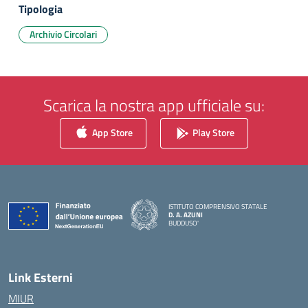
Tipologia
Archivio Circolari
Scarica la nostra app ufficiale su:
App Store
Play Store
ISTITUTO COMPRENSIVO STATALE
D. A. AZUNI
BUDDUSO'
— Visita la pagina iniziale della scuola
Link Esterni
MIUR