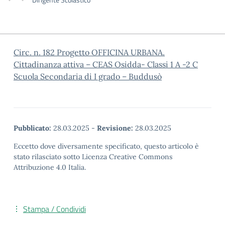
Circ. n. 182 Progetto OFFICINA URBANA.
Cittadinanza attiva – CEAS Osidda- Classi 1 A -2 C
Scuola Secondaria di I grado – Buddusò
Pubblicato:
28.03.2025
-
Revisione:
28.03.2025
Eccetto dove diversamente specificato, questo articolo è
stato rilasciato sotto Licenza Creative Commons
Attribuzione 4.0 Italia.
Stampa / Condividi