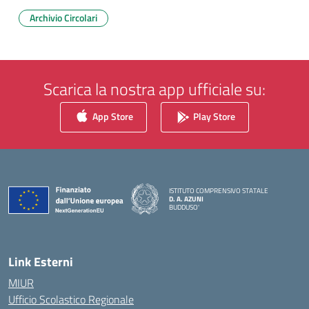
Archivio Circolari
Scarica la nostra app ufficiale su:
App Store
Play Store
ISTITUTO COMPRENSIVO STATALE
D. A. AZUNI
BUDDUSO'
— Visita la pagina iniziale della scuola
Link Esterni
MIUR
Ufficio Scolastico Regionale