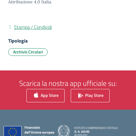
Attribuzione 4.0 Italia.
Stampa / Condividi
Tipologia
Archivio Circolari
Scarica la nostra app ufficiale su:
App Store
Play Store
ISTITUTO COMPRENSIVO STATALE
D. A. AZUNI
BUDDUSO'