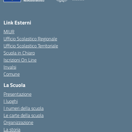
— Visita la pagina iniziale della scuola
Link Esterni
MIUR
Ufficio Scolastico Regionale
Ufficio Scolastico Territoriale
Scuola in Chiaro
Iscrizioni On Line
Invalsi
Comune
La Scuola
Presentazione
I luoghi
I numeri della scuola
Le carte della scuola
Organizzazione
La storia