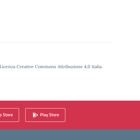
o Licenza Creative Commons Attribuzione 4.0 Italia.
 Store
Play Store