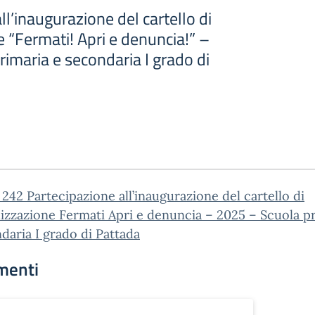
ll’inaugurazione del cartello di
e “Fermati! Apri e denuncia!” –
imaria e secondaria I grado di
. 242 Partecipazione all’inaugurazione del cartello di
lizzazione Fermati Apri e denuncia – 2025 – Scuola p
daria I grado di Pattada
menti