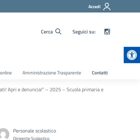
Accedi
Cerca
Seguici su:
Apr
 online
Amministrazione Trasparente
Contatti
mati! Apri e denuncia!” – 2025 – Scuola primaria e
Personale scolastico
Dirigente Scolastico