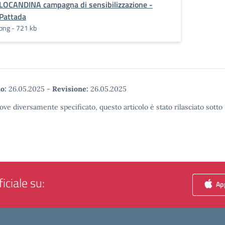
LOCANDINA campagna di sensibilizzazione -
Pattada
png - 721 kb
o:
26.05.2025
-
Revisione:
26.05.2025
ove diversamente specificato, questo articolo è stato rilasciato sott
iciale su:
App