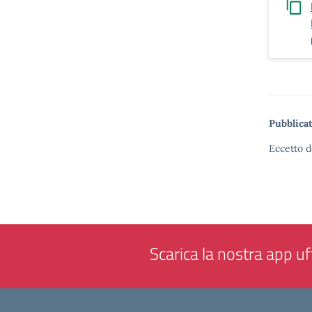
Pubblicat
Eccetto d
Scarica la nostra app uff