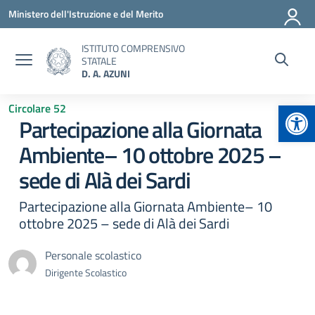
Vai ai contenuti
Vai al menu di navigazione
Vai al footer
Ministero dell'Istruzione e del Merito
ISTITUTO COMPRENSIVO
STATALE
D. A. AZUNI
Apr
Circolare 52
Partecipazione alla Giornata
Ambiente– 10 ottobre 2025 –
sede di Alà dei Sardi
Partecipazione alla Giornata Ambiente– 10
ottobre 2025 – sede di Alà dei Sardi
Personale scolastico
Dirigente Scolastico