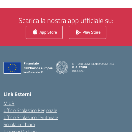
Scarica la nostra app ufficiale su:
App Store
Play Store
ISTITUTO COMPRENSIVO STATALE
D. A. AZUNI
BUDDUSO'
— Visita la pagina iniziale della scuola
Link Esterni
MIUR
Ufficio Scolastico Regionale
Ufficio Scolastico Territoriale
Scuola in Chiaro
Iscrizioni On Line