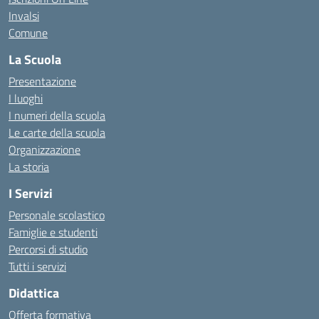
Invalsi
Comune
La Scuola
Presentazione
I luoghi
I numeri della scuola
Le carte della scuola
Organizzazione
La storia
I Servizi
Personale scolastico
Famiglie e studenti
Percorsi di studio
Tutti i servizi
Didattica
Offerta formativa