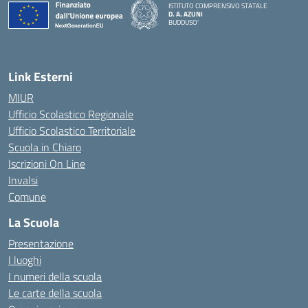
ISTITUTO COMPRENSIVO STATALE
D. A. AZUNI
BUDDUSO'
— Visita la pagina iniziale della scuola
Link Esterni
MIUR
Ufficio Scolastico Regionale
Ufficio Scolastico Territoriale
Scuola in Chiaro
Iscrizioni On Line
Invalsi
Comune
La Scuola
Presentazione
I luoghi
I numeri della scuola
Le carte della scuola