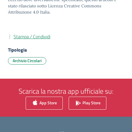
stato rilasciato sotto Licenza Creative Commons
Attribuzione 4.0 Italia.
Stampa / Condividi
Tipologia
Archivio Circolari
Scarica la nostra app ufficiale su:
App Store
Play Store