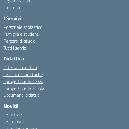
Organizzazione
La storia
I Servizi
Personale scolastico
Famiglie e studenti
Percorsi di studio
Tutti i servizi
Didattica
Offerta formativa
Le schede didattiche
I progetti delle classi
I progetti della scuola
Documenti didattici
Novità
Le notizie
Le circolari
Calendario eventi