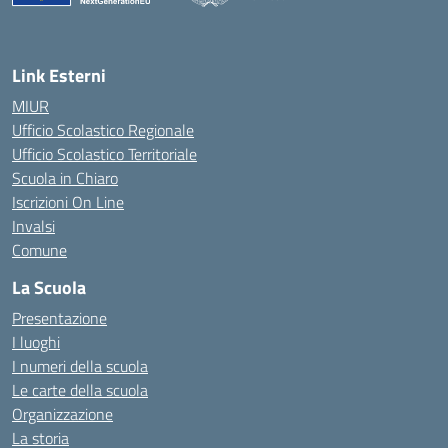
— Visita la pagina iniziale della scuola
Link Esterni
MIUR
Ufficio Scolastico Regionale
Ufficio Scolastico Territoriale
Scuola in Chiaro
Iscrizioni On Line
Invalsi
Comune
La Scuola
Presentazione
I luoghi
I numeri della scuola
Le carte della scuola
Organizzazione
La storia