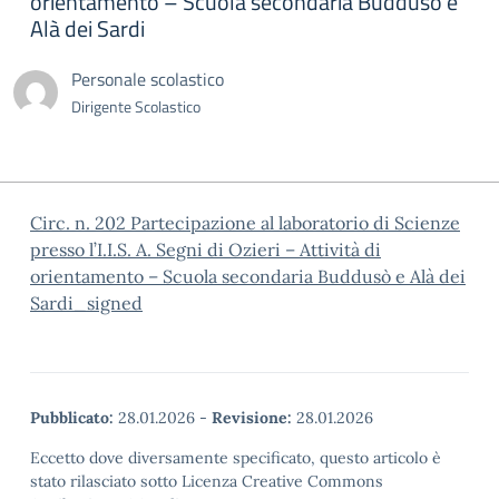
orientamento – Scuola secondaria Buddusò e
Alà dei Sardi
Personale scolastico
Dirigente Scolastico
Circ. n. 202 Partecipazione al laboratorio di Scienze
presso l’I.I.S. A. Segni di Ozieri – Attività di
orientamento – Scuola secondaria Buddusò e Alà dei
Sardi_signed
Pubblicato:
28.01.2026
-
Revisione:
28.01.2026
Eccetto dove diversamente specificato, questo articolo è
stato rilasciato sotto Licenza Creative Commons