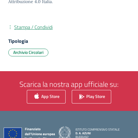
Attribuzione 4.0 Italia.
Stampa / Condividi
Tipologia
Archivio Circolari
Scarica la nostra app ufficiale su:
App Store
Play Store
ISTITUTO COMPRENSIVO STATALE
D. A. AZUNI
BUDDUSO'