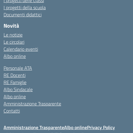
I progetti delle classi
I progetti della scuola
Documenti didattici
Novità
Le notizie
Le circolari
Calendario eventi
Albo online
Personale ATA
RE Docenti
RE Famiglie
Albo Sindacale
Albo online
Amministrazione Trasparente
Contatti
Amministrazione Trasparente
Albo online
Privacy Policy