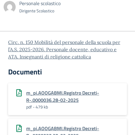
Personale scolastico
Dirigente Scolastico
Circ. n. 150 Mobilità del personale della scuola per
l’A.S. 2025-2026. Personale docente, educativo e
ATA. Insegnanti di religione cattolica
Documenti
m_pi.AOOGABMI.Registro Decreti-
R-.0000036.28-02-2025
pdf - 479 kb
m_pi.AOOGABMI.Registro Decreti-