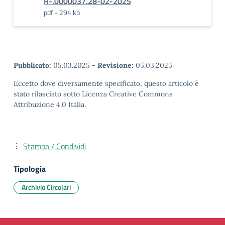
R-.0000037.28-02-2025
pdf - 294 kb
Pubblicato:
05.03.2025
-
Revisione:
05.03.2025
Eccetto dove diversamente specificato, questo articolo è
stato rilasciato sotto Licenza Creative Commons
Attribuzione 4.0 Italia.
Stampa / Condividi
Tipologia
Archivio Circolari