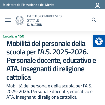
Vai ai contenuti
Vai al menu di navigazione
Vai al footer
Ministero dell'Istruzione e del Merito
ISTITUTO COMPRENSIVO
STATALE
D. A. AZUNI
Apr
Circolare 150
Mobilità del personale della
scuola per l’A.S. 2025-2026.
Personale docente, educativo e
ATA. Insegnanti di religione
cattolica
Mobilità del personale della scuola per l’A.S.
2025-2026. Personale docente, educativo e
ATA. Insegnanti di religione cattolica