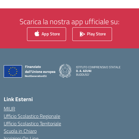
Scarica la nostra app ufficiale su:
App Store
Play Store
ISTITUTO COMPRENSIVO STATALE
D. A. AZUNI
BUDDUSO'
— Visita la pagina iniziale della scuola
Link Esterni
MIUR
Ufficio Scolastico Regionale
Ufficio Scolastico Territoriale
Scuola in Chiaro
Iscrizioni On Line