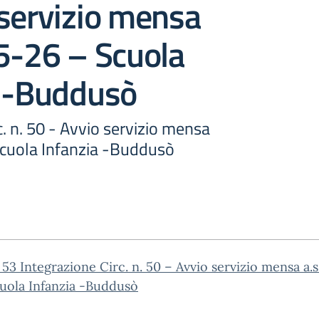
servizio mensa
5-26 – Scuola
a -Buddusò
c. n. 50 - Avvio servizio mensa
Scuola Infanzia -Buddusò
. 53 Integrazione Circ. n. 50 – Avvio servizio mensa a.
uola Infanzia -Buddusò