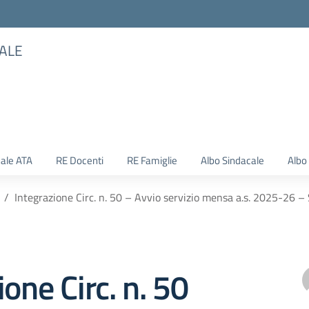
TALE
ale ATA
RE Docenti
RE Famiglie
Albo Sindacale
Albo
Integrazione Circ. n. 50 – Avvio servizio mensa a.s. 2025-26 –
ione Circ. n. 50