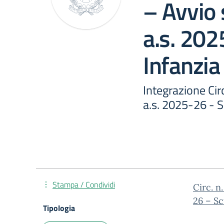
– Avvio 
a.s. 202
Infanzi
Integrazione Cir
a.s. 2025-26 - 
Stampa / Condividi
Circ. n
26 – Sc
Tipologia