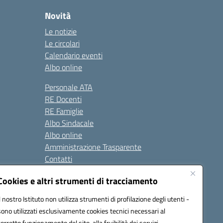
Novità
Le notizie
Le circolari
Calendario eventi
Albo online
Personale ATA
RE Docenti
RE Famiglie
Albo Sindacale
Albo online
Amministrazione Trasparente
Contatti
Cookies e altri strumenti di tracciamento
Seguici su:
Il nostro Istituto non utilizza strumenti di profilazione degli utenti -
sono utilizzati esclusivamente cookies tecnici necessari al
corretto funzionamento del sito, alla fruibilità dei servizi