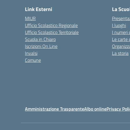
Link Esterni
La Scuo
MIUR
Presenta
Ufficio Scolastico Regionale
I luoghi
Ufficio Scolastico Territoriale
I numeri 
Scuola in Chiaro
Le carte 
Iscrizioni On Line
Organizz
Invalsi
La storia
Comune
Amministrazione Trasparente
Albo online
Privacy Poli