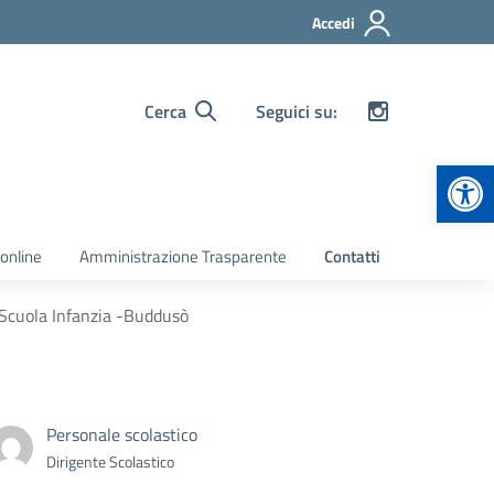
Accedi
Cerca
Seguici su:
Apr
 online
Amministrazione Trasparente
Contatti
 Scuola Infanzia -Buddusò
Personale scolastico
Dirigente Scolastico