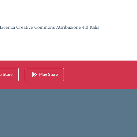
o Licenza Creative Commons Attribuzione 4.0 Italia.
 Store
Play Store