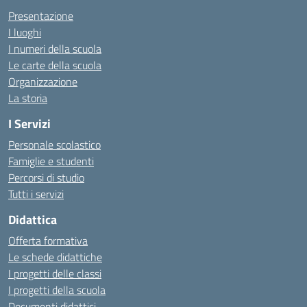
Presentazione
I luoghi
I numeri della scuola
Le carte della scuola
Organizzazione
La storia
I Servizi
Personale scolastico
Famiglie e studenti
Percorsi di studio
Tutti i servizi
Didattica
Offerta formativa
Le schede didattiche
I progetti delle classi
I progetti della scuola
Documenti didattici