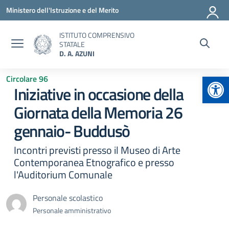
Vai ai contenuti
Vai al menu di navigazione
Vai al footer
Ministero dell'Istruzione e del Merito
ISTITUTO COMPRENSIVO
STATALE
D. A. AZUNI
Apr
Circolare 96
Iniziative in occasione della
Giornata della Memoria 26
gennaio- Buddusò
Incontri previsti presso il Museo di Arte
Contemporanea Etnografico e presso
l'Auditorium Comunale
Personale scolastico
Personale amministrativo