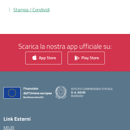
Stampa / Condividi
Scarica la nostra app ufficiale su:
App Store
Play Store
ISTITUTO COMPRENSIVO STATALE
D. A. AZUNI
BUDDUSO'
— Visita la pagina iniziale della scuola
Link Esterni
MIUR