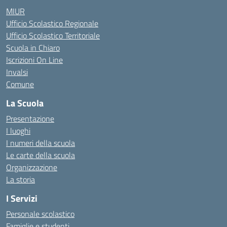
MIUR
Ufficio Scolastico Regionale
Ufficio Scolastico Territoriale
Scuola in Chiaro
Iscrizioni On Line
Invalsi
Comune
La Scuola
Presentazione
I luoghi
I numeri della scuola
Le carte della scuola
Organizzazione
La storia
I Servizi
Personale scolastico
Famiglie e studenti