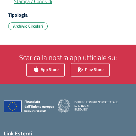
Stampa / Condividi
Tipologia
Archivio Circolari
Scarica la nostra app ufficiale su:
App Store
Play Store
ISTITUTO COMPRENSIVO STATALE
D. A. AZUNI
BUDDUSO'
— Visita la pagina iniziale della scuola
Link Esterni