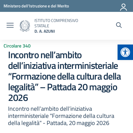
Vai ai contenuti
Vai al menu di navigazione
Vai al footer
Ministero dell'Istruzione e del Merito
ISTITUTO COMPRENSIVO
STATALE
D. A. AZUNI
Apr
Circolare 340
Incontro nell’ambito
dell’iniziativa interministeriale
“Formazione della cultura della
legalità” – Pattada 20 maggio
2026
Incontro nell’ambito dell’iniziativa
interministeriale "Formazione della cultura
della legalità" - Pattada, 20 maggio 2026