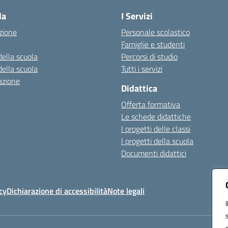
la
I Servizi
zione
Personale scolastico
Famiglie e studenti
della scuola
Percorsi di studio
della scuola
Tutti i servizi
azione
Didattica
Offerta formativa
Le schede didattiche
I progetti delle classi
I progetti della scuola
Documenti didattici
cy
Dichiarazione di accessibilità
Note legali