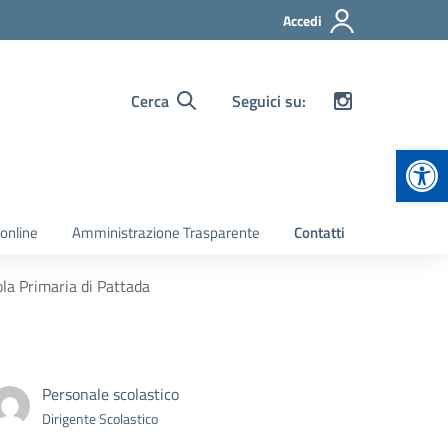
Accedi
Cerca
Seguici su:
Apr
 online
Amministrazione Trasparente
Contatti
ola Primaria di Pattada
Personale scolastico
Dirigente Scolastico