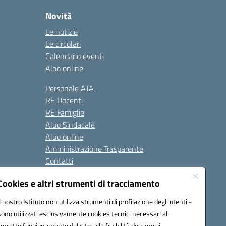
Novità
Le notizie
Le circolari
Calendario eventi
Albo online
Personale ATA
RE Docenti
RE Famiglie
Albo Sindacale
Albo online
Amministrazione Trasparente
Contatti
Cookies e altri strumenti di tracciamento
Seguici su:
Il nostro Istituto non utilizza strumenti di profilazione degli utenti -
sono utilizzati esclusivamente cookies tecnici necessari al
corretto funzionamento del sito, alla fruibilità dei servizi