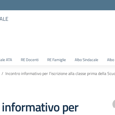
TALE
ale ATA
RE Docenti
RE Famiglie
Albo Sindacale
Albo
Incontro informativo per l’iscrizione alla classe prima della Scu
 informativo per