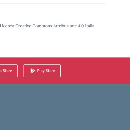
o Licenza Creative Commons Attribuzione 4.0 Italia.
 Store
Play Store