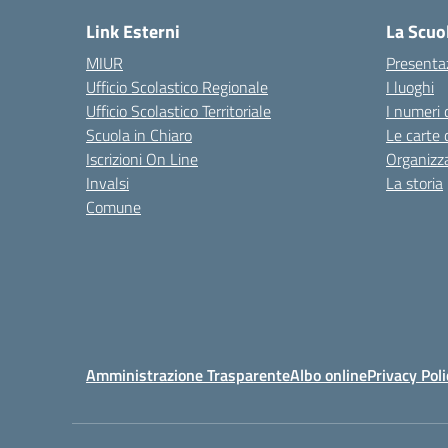
Link Esterni
La Scuo
MIUR
Presenta
Ufficio Scolastico Regionale
I luoghi
Ufficio Scolastico Territoriale
I numeri 
Scuola in Chiaro
Le carte 
Iscrizioni On Line
Organizz
Invalsi
La storia
Comune
Amministrazione Trasparente
Albo online
Privacy Poli