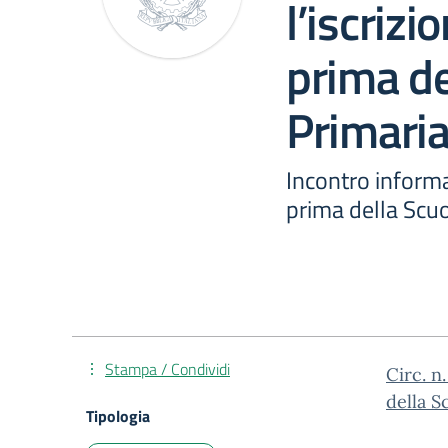
l’iscrizi
prima de
Primaria
Incontro informat
prima della Scuo
Stampa / Condividi
Circ. n
della S
Tipologia