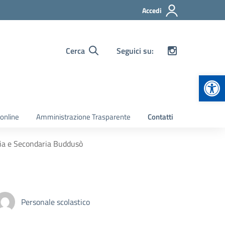
Accedi
Cerca
Seguici su:
Apr
 online
Amministrazione Trasparente
Contatti
ria e Secondaria Buddusò
Personale scolastico