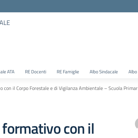
TALE
ale ATA
RE Docenti
RE Famiglie
Albo Sindacale
Albo
o con il Corpo Forestale e di Vigilanza Ambientale – Scuola Prima
 formativo con il