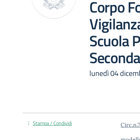
Corpo Fo
Vigilanz
Scuola P
Seconda
lunedì 04 dicem
Stampa / Condividi
Circ.n.
modell