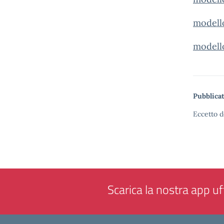
modell
model
Pubblicat
Eccetto d
Scarica la nostra app uff