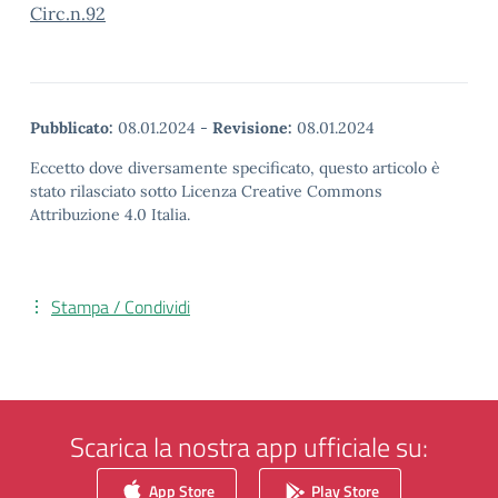
Circ.n.92
Pubblicato:
08.01.2024
-
Revisione:
08.01.2024
Eccetto dove diversamente specificato, questo articolo è
stato rilasciato sotto Licenza Creative Commons
Attribuzione 4.0 Italia.
Stampa / Condividi
Scarica la nostra app ufficiale su:
App Store
Play Store