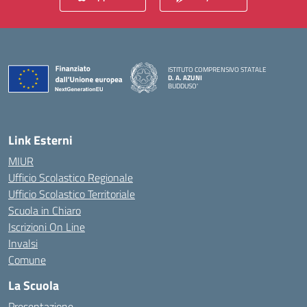
ISTITUTO COMPRENSIVO STATALE
D. A. AZUNI
BUDDUSO'
— Visita la pagina iniziale della scuola
Link Esterni
MIUR
Ufficio Scolastico Regionale
Ufficio Scolastico Territoriale
Scuola in Chiaro
Iscrizioni On Line
Invalsi
Comune
La Scuola
Presentazione