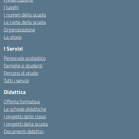
I luoghi
I numeri della scuola
Le carte della scuola
Organizzazione
La storia
I Servizi
Personale scolastico
Famiglie e studenti
Percorsi di studio
Tutti i servizi
Didattica
Offerta formativa
Le schede didattiche
I progetti delle classi
I progetti della scuola
Documenti didattici