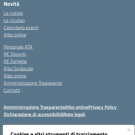
Novità
Le notizie
Le circolari
Calendario eventi
Albo online
Personale ATA
RE Docenti
RE Famiglie
Albo Sindacale
Albo online
Amministrazione Trasparente
Contatti
Amministrazione Trasparente
Albo online
Privacy Policy
Dichiarazione di accessibilità
Note legali
Seguici su:
Cookies e altri strumenti di tracciamento