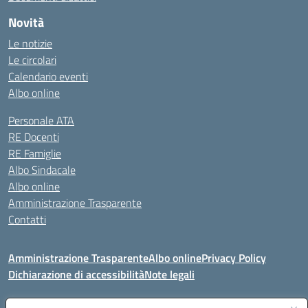
Novità
Le notizie
Le circolari
Calendario eventi
Albo online
Personale ATA
RE Docenti
RE Famiglie
Albo Sindacale
Albo online
Amministrazione Trasparente
Contatti
Amministrazione Trasparente
Albo online
Privacy Policy
Dichiarazione di accessibilità
Note legali
Seguici su: