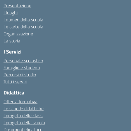
Presentazione
I luoghi
I numeri della scuola
Le carte della scuola
Organizzazione
La storia
I Servizi
Personale scolastico
Famiglie e studenti
Percorsi di studio
Tutti i servizi
Didattica
Offerta formativa
Le schede didattiche
I progetti delle classi
I progetti della scuola
Documenti didattici