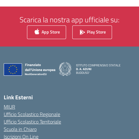
Scarica la nostra app ufficiale su:
App Store
Play Store
ISTITUTO COMPRENSIVO STATALE
D. A. AZUNI
BUDDUSO'
— Visita la pagina iniziale della scuola
Link Esterni
MIUR
Ufficio Scolastico Regionale
Ufficio Scolastico Territoriale
Scuola in Chiaro
Iscrizioni On Line