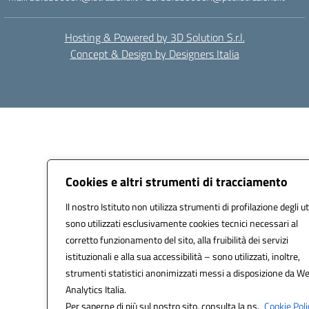
Hosting & Powered by 3D Solution S.r.l.
Concept & Design by Designers Italia
Cookies e altri strumenti di tracciamento
Il nostro Istituto non utilizza strumenti di profilazione degli ut
sono utilizzati esclusivamente cookies tecnici necessari al
corretto funzionamento del sito, alla fruibilità dei servizi
istituzionali e alla sua accessibilità – sono utilizzati, inoltre,
strumenti statistici anonimizzati messi a disposizione da W
Analytics Italia.
Per saperne di più sul nostro sito, consulta la ns.
Cookie Poli