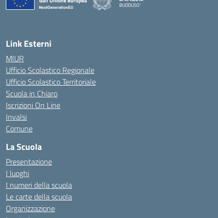
BUDDUSO'
— Visita la pagina iniziale della scuola
Link Esterni
MIUR
Ufficio Scolastico Regionale
Ufficio Scolastico Territoriale
Scuola in Chiaro
Iscrizioni On Line
Invalsi
Comune
La Scuola
Presentazione
I luoghi
I numeri della scuola
Le carte della scuola
Organizzazione