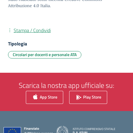
Attribuzione 4.0 Italia.
Stampa / Condividi
Tipologia
Circolari per docenti e personale ATA
Scarica la nostra app ufficiale su:
App Store
Play Store
ISTITUTO COMPRENSIVO STATALE
D. A. AZUNI