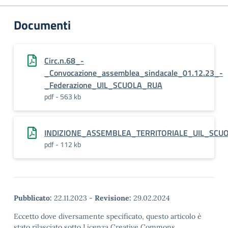
Documenti
Circ.n.68_-
_Convocazione_assemblea_sindacale_01.12.23_-
_Federazione_UIL_SCUOLA_RUA
pdf - 563 kb
INDIZIONE_ASSEMBLEA_TERRITORIALE_UIL_SCU
pdf - 112 kb
Pubblicato:
22.11.2023
-
Revisione:
29.02.2024
Eccetto dove diversamente specificato, questo articolo è
stato rilasciato sotto Licenza Creative Commons