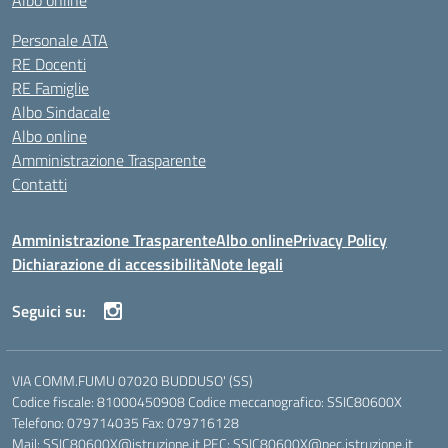
Albo online
Personale ATA
RE Docenti
RE Famiglie
Albo Sindacale
Albo online
Amministrazione Trasparente
Contatti
Amministrazione Trasparente
Albo online
Privacy Policy
Dichiarazione di accessibilità
Note legali
Seguici su:
VIA COMM.FUMU 07020 BUDDUSO' (SS)
Codice fiscale: 81000450908 Codice meccanografico: SSIC80600X
Telefono: 079714035 Fax: 079716128
Mail: SSIC80600X@istruzione.it PEC: SSIC80600X@pec.istruzione.it