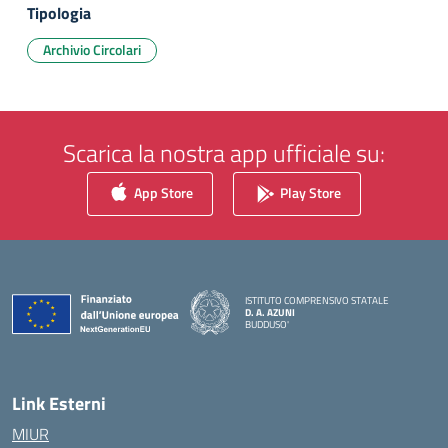
Tipologia
Archivio Circolari
Scarica la nostra app ufficiale su:
App Store
Play Store
ISTITUTO COMPRENSIVO STATALE
D. A. AZUNI
BUDDUSO'
— Visita la pagina iniziale della scuola
Link Esterni
MIUR