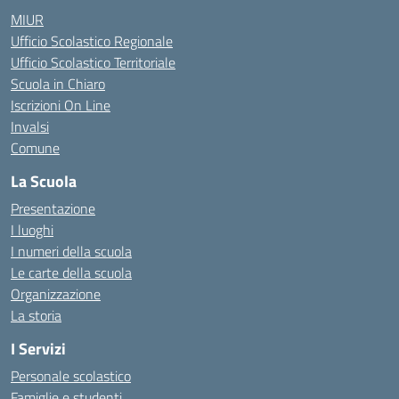
MIUR
Ufficio Scolastico Regionale
Ufficio Scolastico Territoriale
Scuola in Chiaro
Iscrizioni On Line
Invalsi
Comune
La Scuola
Presentazione
I luoghi
I numeri della scuola
Le carte della scuola
Organizzazione
La storia
I Servizi
Personale scolastico
Famiglie e studenti