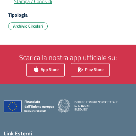
Stampa / Condividi
Tipologia
Archivio Circolari
Scarica la nostra app ufficiale su:
App Store
Play Store
ISTITUTO COMPRENSIVO STATALE
D. A. AZUNI
BUDDUSO'
— Visita la pagina iniziale della scuola
Link Esterni