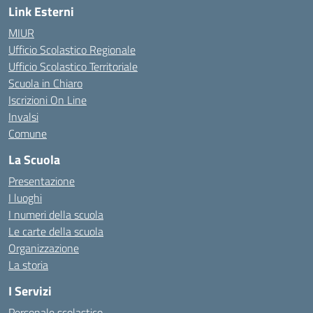
Link Esterni
MIUR
Ufficio Scolastico Regionale
Ufficio Scolastico Territoriale
Scuola in Chiaro
Iscrizioni On Line
Invalsi
Comune
La Scuola
Presentazione
I luoghi
I numeri della scuola
Le carte della scuola
Organizzazione
La storia
I Servizi
Personale scolastico