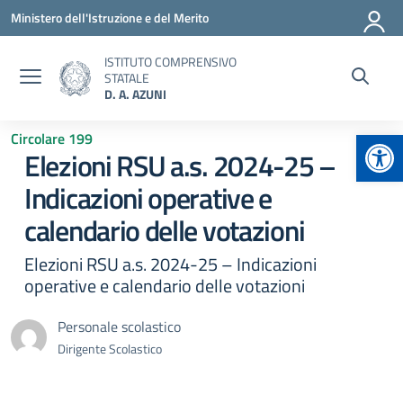
Vai ai contenuti
Vai al menu di navigazione
Vai al footer
Ministero dell'Istruzione e del Merito
ISTITUTO COMPRENSIVO
STATALE
D. A. AZUNI
Apr
Circolare 199
Elezioni RSU a.s. 2024-25 –
Indicazioni operative e
calendario delle votazioni
Elezioni RSU a.s. 2024-25 – Indicazioni
operative e calendario delle votazioni
Personale scolastico
Dirigente Scolastico