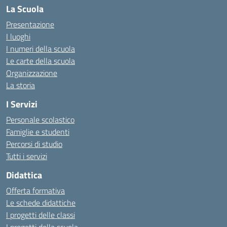
La Scuola
Presentazione
I luoghi
I numeri della scuola
Le carte della scuola
Organizzazione
La storia
I Servizi
Personale scolastico
Famiglie e studenti
Percorsi di studio
Tutti i servizi
Didattica
Offerta formativa
Le schede didattiche
I progetti delle classi