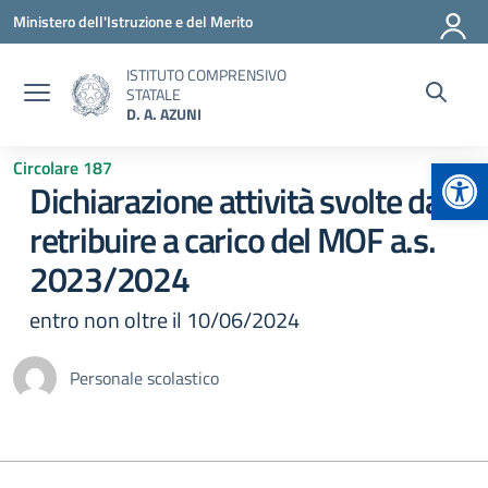
Vai ai contenuti
Vai al menu di navigazione
Vai al footer
Ministero dell'Istruzione e del Merito
ISTITUTO COMPRENSIVO
STATALE
D. A. AZUNI
Apr
Circolare 187
Dichiarazione attività svolte da
retribuire a carico del MOF a.s.
2023/2024
entro non oltre il 10/06/2024
Personale scolastico