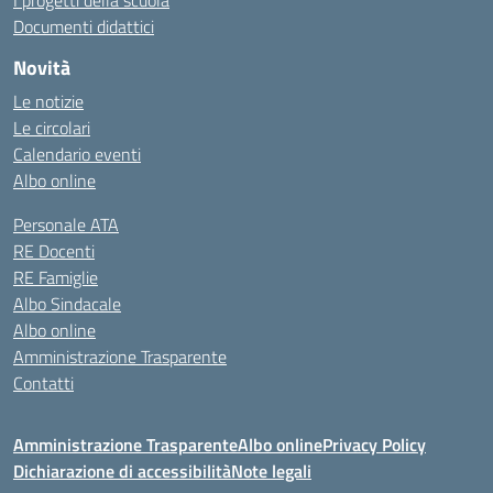
I progetti della scuola
Documenti didattici
Novità
Le notizie
Le circolari
Calendario eventi
Albo online
Personale ATA
RE Docenti
RE Famiglie
Albo Sindacale
Albo online
Amministrazione Trasparente
Contatti
Amministrazione Trasparente
Albo online
Privacy Policy
Dichiarazione di accessibilità
Note legali