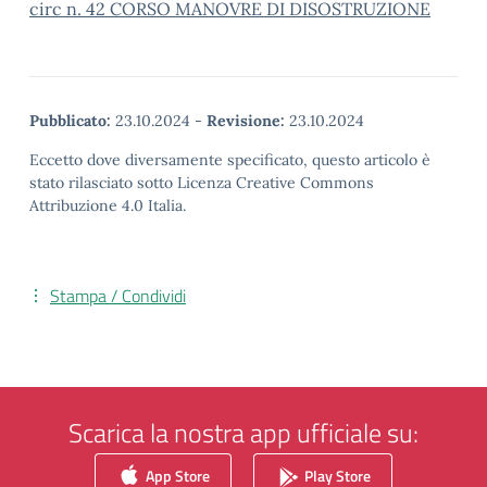
circ n. 42 CORSO MANOVRE DI DISOSTRUZIONE
Pubblicato:
23.10.2024
-
Revisione:
23.10.2024
Eccetto dove diversamente specificato, questo articolo è
stato rilasciato sotto Licenza Creative Commons
Attribuzione 4.0 Italia.
Stampa / Condividi
Scarica la nostra app ufficiale su:
App Store
Play Store