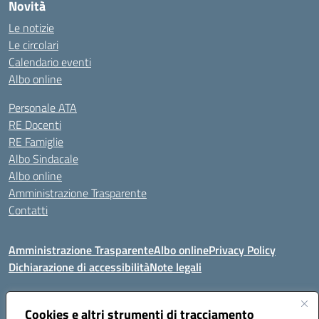
Novità
Le notizie
Le circolari
Calendario eventi
Albo online
Personale ATA
RE Docenti
RE Famiglie
Albo Sindacale
Albo online
Amministrazione Trasparente
Contatti
Amministrazione Trasparente
Albo online
Privacy Policy
Dichiarazione di accessibilità
Note legali
Seguici su:
Cookies e altri strumenti di tracciamento