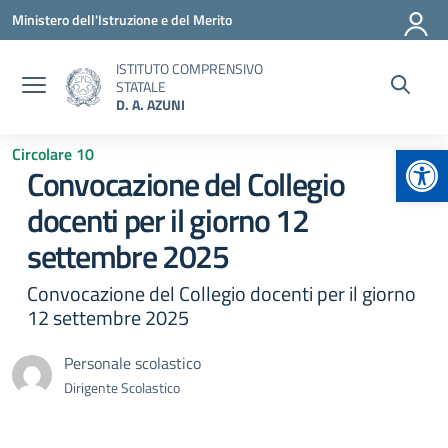
Vai ai contenuti
Vai al menu di navigazione
Vai al footer
Ministero dell'Istruzione e del Merito
ISTITUTO COMPRENSIVO
STATALE
D. A. AZUNI
Apr
Circolare 10
Convocazione del Collegio
docenti per il giorno 12
settembre 2025
Convocazione del Collegio docenti per il giorno
12 settembre 2025
Personale scolastico
Dirigente Scolastico