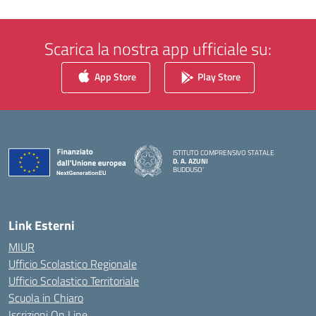
Scarica la nostra app ufficiale su:
App Store
Play Store
ISTITUTO COMPRENSIVO STATALE
D. A. AZUNI
BUDDUSO'
— Visita la pagina iniziale della scuola
Link Esterni
MIUR
Ufficio Scolastico Regionale
Ufficio Scolastico Territoriale
Scuola in Chiaro
Iscrizioni On Line