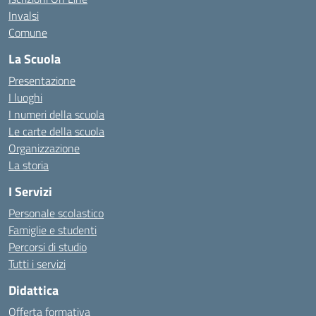
Invalsi
Comune
La Scuola
Presentazione
I luoghi
I numeri della scuola
Le carte della scuola
Organizzazione
La storia
I Servizi
Personale scolastico
Famiglie e studenti
Percorsi di studio
Tutti i servizi
Didattica
Offerta formativa