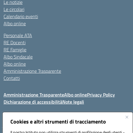
Le notizie
Le circolari
Calendario eventi
Albo online
Personale ATA
RE Docenti
RE Famiglie
Albo Sindacale
Albo online
Amministrazione Trasparente
Contatti
Amministrazione Trasparente
Albo online
Privacy Policy
Dichiarazione di accessibilità
Note legali
Seguici su:
Cookies e altri strumenti di tracciamento
Il nostro Istituto non utilizza strumenti di profilazione degli utenti -