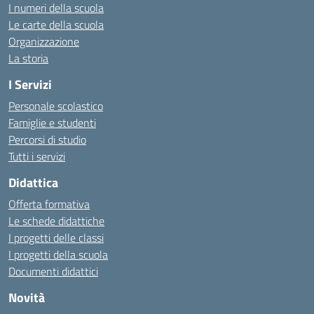
I numeri della scuola
Le carte della scuola
Organizzazione
La storia
I Servizi
Personale scolastico
Famiglie e studenti
Percorsi di studio
Tutti i servizi
Didattica
Offerta formativa
Le schede didattiche
I progetti delle classi
I progetti della scuola
Documenti didattici
Novità