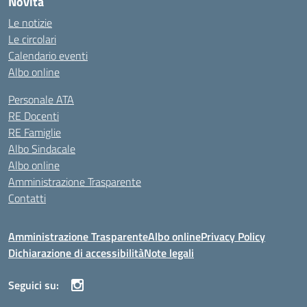
Novità
Le notizie
Le circolari
Calendario eventi
Albo online
Personale ATA
RE Docenti
RE Famiglie
Albo Sindacale
Albo online
Amministrazione Trasparente
Contatti
Amministrazione Trasparente
Albo online
Privacy Policy
Dichiarazione di accessibilità
Note legali
Seguici su: