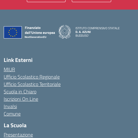
ISTITUTO COMPRENSIVO STATALE
D. A. AZUNI
BUDDUSO'
— Visita la pagina iniziale della scuola
Link Esterni
MIUR
Ufficio Scolastico Regionale
Ufficio Scolastico Territoriale
Scuola in Chiaro
Iscrizioni On Line
Invalsi
Comune
La Scuola
Presentazione