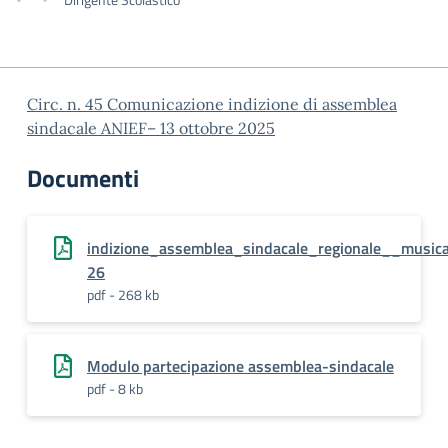
Circ. n. 45 Comunicazione indizione di assemblea
sindacale ANIEF– 13 ottobre 2025
Documenti
indizione_assemblea_sindacale_regionale__musi
26
pdf - 268 kb
Modulo partecipazione assemblea-sindacale
pdf - 8 kb