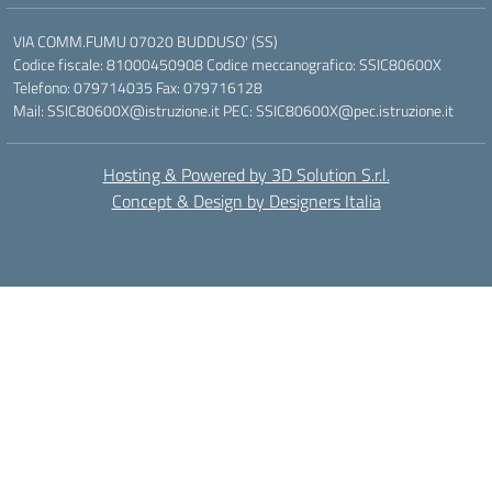
VIA COMM.FUMU 07020 BUDDUSO' (SS)
Codice fiscale: 81000450908 Codice meccanografico: SSIC80600X
Telefono: 079714035 Fax: 079716128
Mail: SSIC80600X@istruzione.it PEC: SSIC80600X@pec.istruzione.it
Hosting & Powered by 3D Solution S.r.l.
Concept & Design by Designers Italia