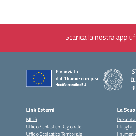
Scarica la nostra app uff
I
D
B
— 
Link Esterni
La Scuo
MIUR
Presenta
Ufficio Scolastico Regionale
I luoghi
Ufficio Scolastico Territoriale
I numeri 