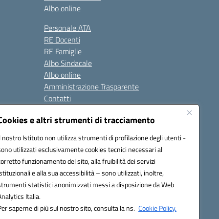
Albo online
Personale ATA
RE Docenti
RE Famiglie
Albo Sindacale
Albo online
Amministrazione Trasparente
Contatti
Cookies e altri strumenti di tracciamento
Seguici su:
Il nostro Istituto non utilizza strumenti di profilazione degli utenti -
sono utilizzati esclusivamente cookies tecnici necessari al
corretto funzionamento del sito, alla fruibilità dei servizi
istituzionali e alla sua accessibilità – sono utilizzati, inoltre,
strumenti statistici anonimizzati messi a disposizione da Web
Analytics Italia.
Per saperne di più sul nostro sito, consulta la ns.
Cookie Policy.