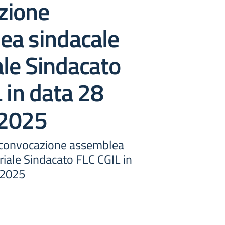
zione
ea sindacale
iale Sindacato
 in data 28
 2025
convocazione assemblea
oriale Sindacato FLC CGIL in
 2025