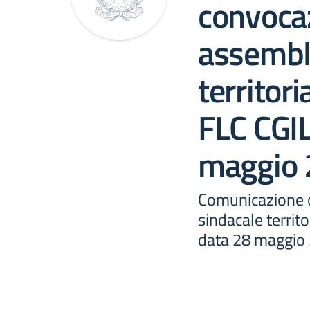
convoca
assembl
territor
FLC CGIL
maggio
Comunicazione 
sindacale territ
data 28 maggio