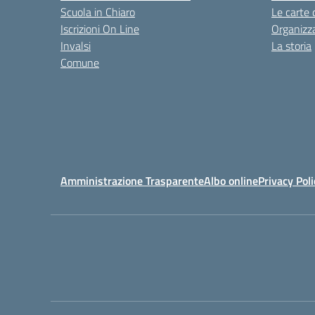
Scuola in Chiaro
Le carte 
Iscrizioni On Line
Organizz
Invalsi
La storia
Comune
Amministrazione Trasparente
Albo online
Privacy Poli