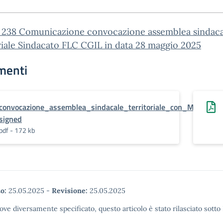
n. 238 Comunicazione convocazione assemblea sindac
riale Sindacato FLC CGIL in data 28 maggio 2025
menti
convocazione_assemblea_sindacale_territoriale_con_Maurizio_
signed
pdf - 172 kb
o:
25.05.2025
-
Revisione:
25.05.2025
ove diversamente specificato, questo articolo è stato rilasciato sott