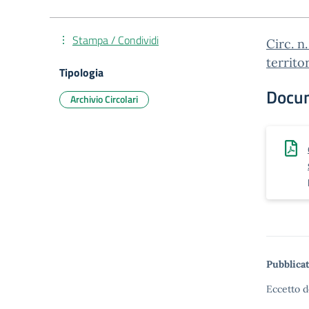
Stampa / Condividi
Circ. 
territo
Tipologia
Docu
Archivio Circolari
Pubblicat
Eccetto d