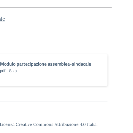
ale
Landini-
Modulo partecipazione assemblea-sindacale
pdf - 8 kb
o Licenza Creative Commons Attribuzione 4.0 Italia.