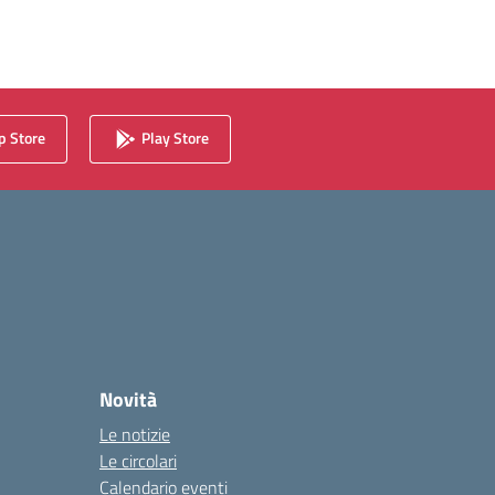
 Store
Play Store
Novità
Le notizie
Le circolari
Calendario eventi