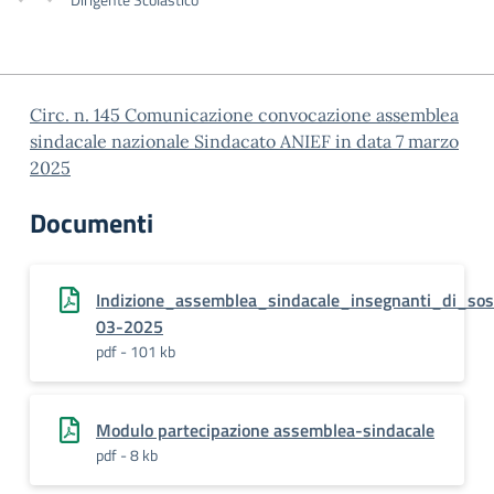
Circ. n. 145 Comunicazione convocazione assemblea
sindacale nazionale Sindacato ANIEF in data 7 marzo
2025
Documenti
Indizione_assemblea_sindacale_insegnanti_di_so
03-2025
pdf - 101 kb
Modulo partecipazione assemblea-sindacale
pdf - 8 kb