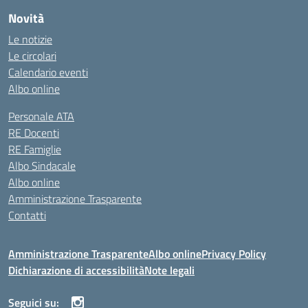
Novità
Le notizie
Le circolari
Calendario eventi
Albo online
Personale ATA
RE Docenti
RE Famiglie
Albo Sindacale
Albo online
Amministrazione Trasparente
Contatti
Amministrazione Trasparente
Albo online
Privacy Policy
Dichiarazione di accessibilità
Note legali
Seguici su: