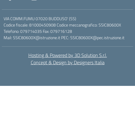
VIA COMM.FUMU 07020 BUDDUSO' (SS)
Codice fiscale: 81000450908 Codice meccanografico: SSIC80600X
Telefono: 079714035 Fax: 079716128
Mail: SSIC80600X@istruzione.it PEC: SSIC80600X@pec.istruzione.it
Hosting & Powered by 3D Solution S.r.l.
Concept & Design by Designers Italia