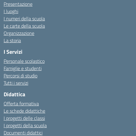
Presentazione
I luoghi
I numeri della scuola
Le carte della scuola
Organizzazione
La storia
I Servizi
Personale scolastico
Famiglie e studenti
Percorsi di studio
Tutti i servizi
Didattica
Offerta formativa
Le schede didattiche
I progetti delle classi
I progetti della scuola
Documenti didattici