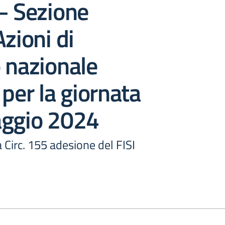
– Sezione
Azioni di
 nazionale
 per la giornata
aggio 2024
a Circ. 155 adesione del FISI