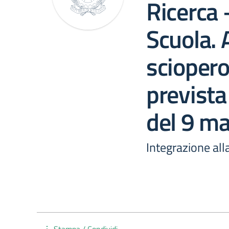
Ricerca 
Scuola. 
sciopero
prevista
del 9 m
Integrazione all