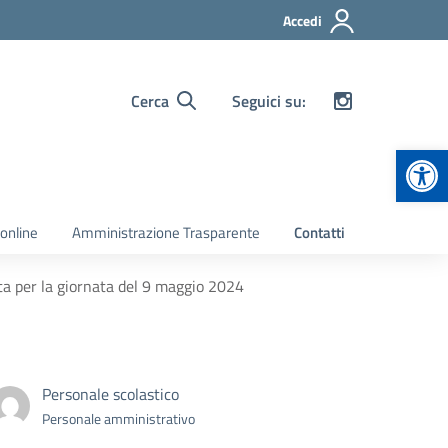
Accedi
Cerca
Seguici su:
Apr
 online
Amministrazione Trasparente
Contatti
ta per la giornata del 9 maggio 2024
Personale scolastico
Personale amministrativo