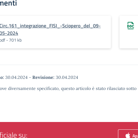
menti
Circ.161_integrazione_FISI_-Sciopero_del_09-
05-2024
pdf - 701 kb
o:
30.04.2024
-
Revisione:
30.04.2024
ove diversamente specificato, questo articolo è stato rilasciato sott
iciale su:
App