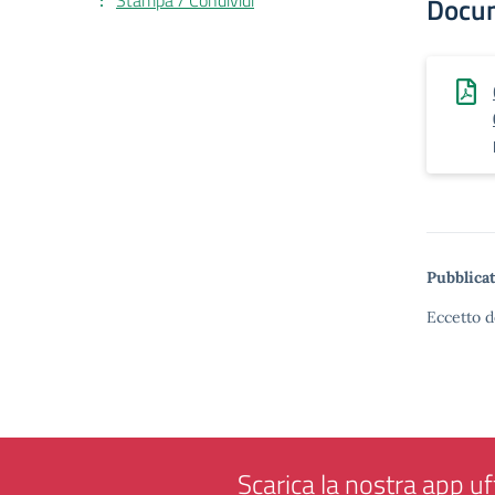
Stampa / Condividi
Docu
Pubblicat
Eccetto d
Scarica la nostra app uff