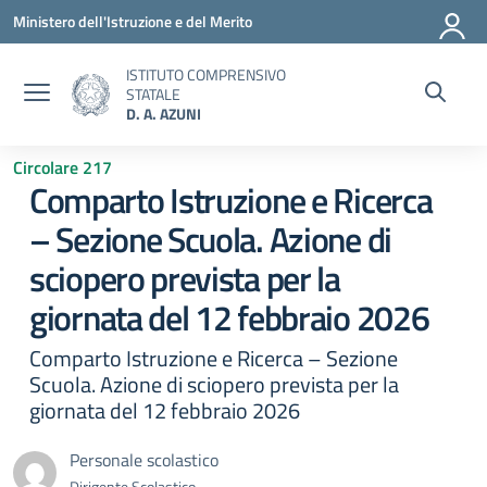
Vai ai contenuti
Vai al menu di navigazione
Vai al footer
Ministero dell'Istruzione e del Merito
ISTITUTO COMPRENSIVO
STATALE
D. A. AZUNI
Circolare 217
Comparto Istruzione e Ricerca
– Sezione Scuola. Azione di
sciopero prevista per la
giornata del 12 febbraio 2026
Comparto Istruzione e Ricerca – Sezione
Scuola. Azione di sciopero prevista per la
giornata del 12 febbraio 2026
Personale scolastico
Dirigente Scolastico