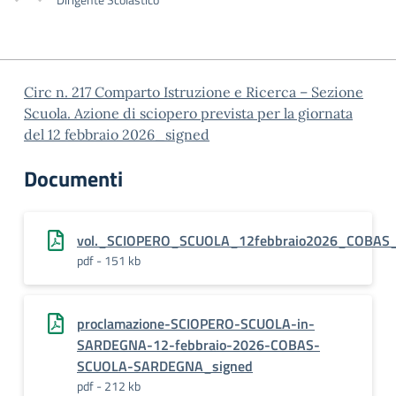
Circ n. 217 Comparto Istruzione e Ricerca – Sezione
Scuola. Azione di sciopero prevista per la giornata
del 12 febbraio 2026_signed
Documenti
vol._SCIOPERO_SCUOLA_12febbraio2026_COBA
pdf - 151 kb
proclamazione-SCIOPERO-SCUOLA-in-
SARDEGNA-12-febbraio-2026-COBAS-
SCUOLA-SARDEGNA_signed
pdf - 212 kb