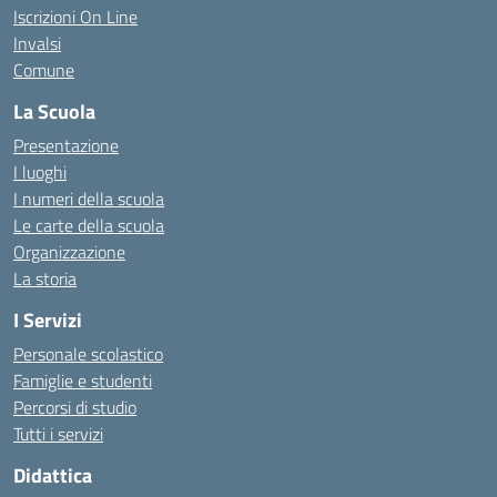
Iscrizioni On Line
Invalsi
Comune
La Scuola
Presentazione
I luoghi
I numeri della scuola
Le carte della scuola
Organizzazione
La storia
I Servizi
Personale scolastico
Famiglie e studenti
Percorsi di studio
Tutti i servizi
Didattica