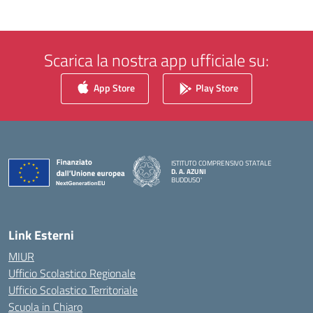
Scarica la nostra app ufficiale su:
App Store
Play Store
ISTITUTO COMPRENSIVO STATALE
D. A. AZUNI
BUDDUSO'
— Visita la pagina iniziale della scuola
Link Esterni
MIUR
Ufficio Scolastico Regionale
Ufficio Scolastico Territoriale
Scuola in Chiaro