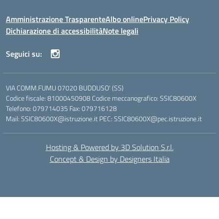
Amministrazione Trasparente
Albo online
Privacy Policy
Dichiarazione di accessibilità
Note legali
Seguici su:
VIA COMM.FUMU 07020 BUDDUSO' (SS)
Codice fiscale: 81000450908 Codice meccanografico: SSIC80600X
Telefono: 079714035 Fax: 079716128
Mail: SSIC80600X@istruzione.it PEC: SSIC80600X@pec.istruzione.it
Hosting & Powered by 3D Solution S.r.l.
Concept & Design by Designers Italia