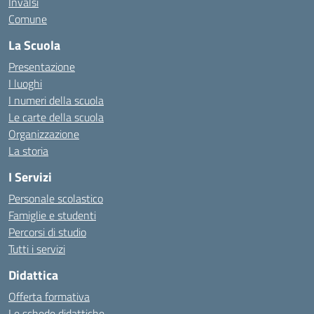
Invalsi
Comune
La Scuola
Presentazione
I luoghi
I numeri della scuola
Le carte della scuola
Organizzazione
La storia
I Servizi
Personale scolastico
Famiglie e studenti
Percorsi di studio
Tutti i servizi
Didattica
Offerta formativa
Le schede didattiche