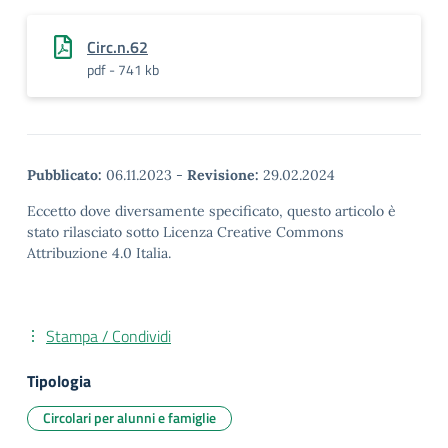
Circ.n.62
pdf - 741 kb
Pubblicato:
06.11.2023
-
Revisione:
29.02.2024
Eccetto dove diversamente specificato, questo articolo è
stato rilasciato sotto Licenza Creative Commons
Attribuzione 4.0 Italia.
Stampa / Condividi
Tipologia
Circolari per alunni e famiglie