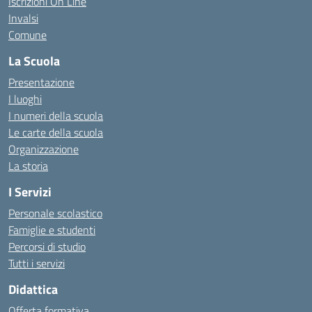
Iscrizioni On Line
Invalsi
Comune
La Scuola
Presentazione
I luoghi
I numeri della scuola
Le carte della scuola
Organizzazione
La storia
I Servizi
Personale scolastico
Famiglie e studenti
Percorsi di studio
Tutti i servizi
Didattica
Offerta formativa