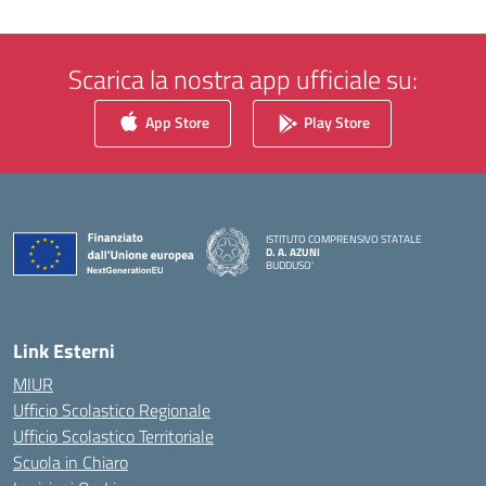
Scarica la nostra app ufficiale su:
App Store
Play Store
ISTITUTO COMPRENSIVO STATALE
D. A. AZUNI
BUDDUSO'
— Visita la pagina iniziale della scuola
Link Esterni
MIUR
Ufficio Scolastico Regionale
Ufficio Scolastico Territoriale
Scuola in Chiaro