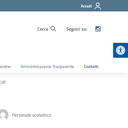
Accedi
Cerca
Seguici su:
Apr
 online
Amministrazione Trasparente
Contatti
cali
Personale scolastico