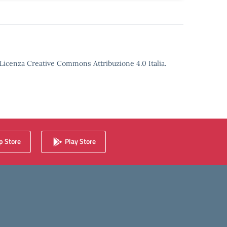
o Licenza Creative Commons Attribuzione 4.0 Italia.
 Store
Play Store