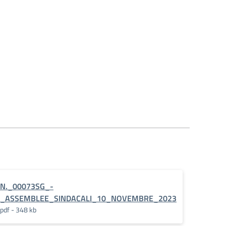
N._00073SG_-
_ASSEMBLEE_SINDACALI_10_NOVEMBRE_2023
pdf - 348 kb