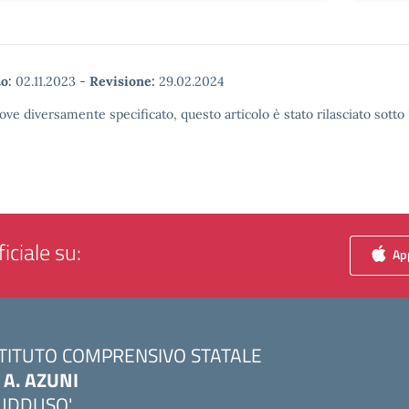
o:
02.11.2023
-
Revisione:
29.02.2024
ove diversamente specificato, questo articolo è stato rilasciato sott
iciale su:
App
STITUTO COMPRENSIVO STATALE
. A. AZUNI
UDDUSO'