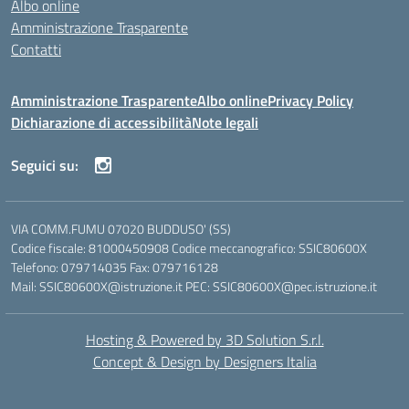
Albo online
Amministrazione Trasparente
Contatti
Amministrazione Trasparente
Albo online
Privacy Policy
Dichiarazione di accessibilità
Note legali
Seguici su:
VIA COMM.FUMU 07020 BUDDUSO' (SS)
Codice fiscale: 81000450908 Codice meccanografico: SSIC80600X
Telefono: 079714035 Fax: 079716128
Mail: SSIC80600X@istruzione.it PEC: SSIC80600X@pec.istruzione.it
Hosting & Powered by 3D Solution S.r.l.
Concept & Design by Designers Italia