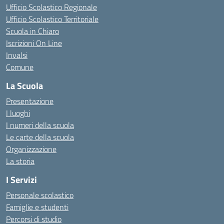
Ufficio Scolastico Regionale
Ufficio Scolastico Territoriale
Scuola in Chiaro
Iscrizioni On Line
Invalsi
Comune
La Scuola
Presentazione
I luoghi
I numeri della scuola
Le carte della scuola
Organizzazione
La storia
I Servizi
Personale scolastico
Famiglie e studenti
Percorsi di studio