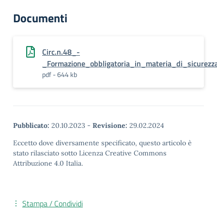
Documenti
Circ.n.48_-
_Formazione_obbligatoria_in_materia_di_sicurezz
pdf - 644 kb
Pubblicato:
20.10.2023
-
Revisione:
29.02.2024
Eccetto dove diversamente specificato, questo articolo è
stato rilasciato sotto Licenza Creative Commons
Attribuzione 4.0 Italia.
Stampa / Condividi