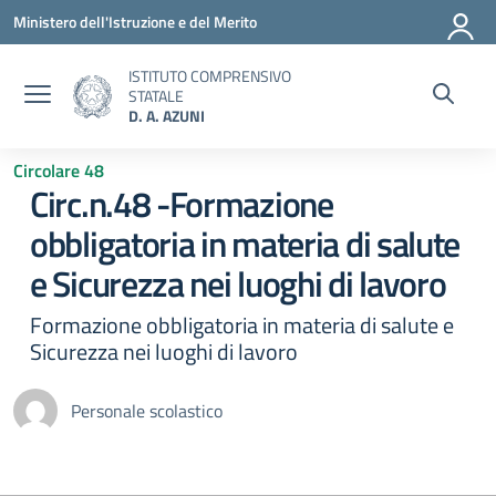
Vai ai contenuti
Vai al menu di navigazione
Vai al footer
Ministero dell'Istruzione e del Merito
ISTITUTO COMPRENSIVO
STATALE
D. A. AZUNI
Circolare 48
Circ.n.48 -Formazione
obbligatoria in materia di salute
e Sicurezza nei luoghi di lavoro
Formazione obbligatoria in materia di salute e
Sicurezza nei luoghi di lavoro
Personale scolastico