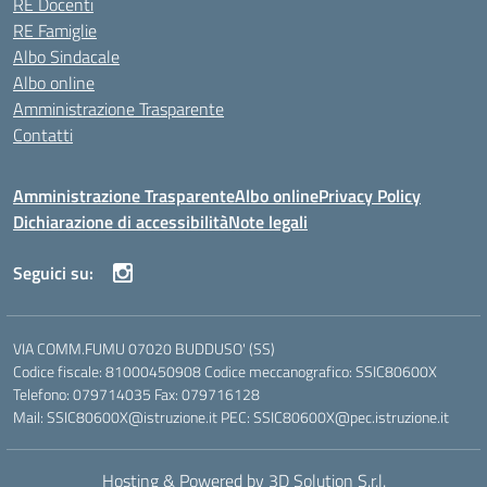
RE Docenti
RE Famiglie
Albo Sindacale
Albo online
Amministrazione Trasparente
Contatti
Amministrazione Trasparente
Albo online
Privacy Policy
Dichiarazione di accessibilità
Note legali
Seguici su:
VIA COMM.FUMU 07020 BUDDUSO' (SS)
Codice fiscale: 81000450908 Codice meccanografico: SSIC80600X
Telefono: 079714035 Fax: 079716128
Mail: SSIC80600X@istruzione.it PEC: SSIC80600X@pec.istruzione.it
Hosting & Powered by 3D Solution S.r.l.