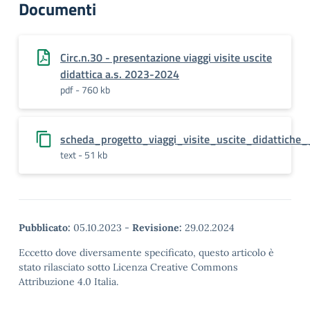
Documenti
Circ.n.30 - presentazione viaggi visite uscite
didattica a.s. 2023-2024
pdf - 760 kb
scheda_progetto_viaggi_visite_uscite_didattich
text - 51 kb
Pubblicato:
05.10.2023
-
Revisione:
29.02.2024
Eccetto dove diversamente specificato, questo articolo è
stato rilasciato sotto Licenza Creative Commons
Attribuzione 4.0 Italia.