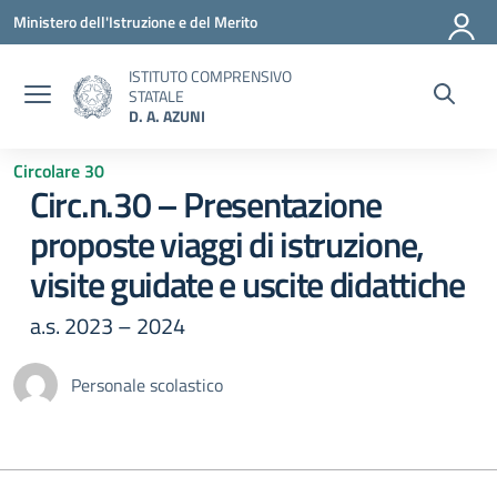
Vai ai contenuti
Vai al menu di navigazione
Vai al footer
Ministero dell'Istruzione e del Merito
ISTITUTO COMPRENSIVO
STATALE
D. A. AZUNI
Circolare 30
Circ.n.30 – Presentazione
proposte viaggi di istruzione,
visite guidate e uscite didattiche
a.s. 2023 – 2024
Personale scolastico