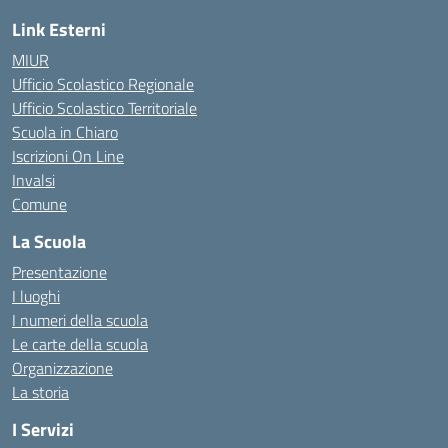
Link Esterni
MIUR
Ufficio Scolastico Regionale
Ufficio Scolastico Territoriale
Scuola in Chiaro
Iscrizioni On Line
Invalsi
Comune
La Scuola
Presentazione
I luoghi
I numeri della scuola
Le carte della scuola
Organizzazione
La storia
I Servizi