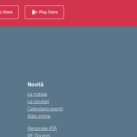
 Store
Play Store
Novità
Le notizie
Le circolari
Calendario eventi
Albo online
Personale ATA
RE Docenti