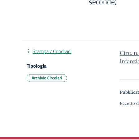
seconde)
Stampa / Condividi
Circ. n
Infanzi
Tipologia
Archivio Circolari
Pubblicat
Eccetto d