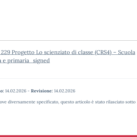
. 229 Progetto Lo scienziato di classe (CRS4) – Scuola
a e primaria_signed
o:
14.02.2026
-
Revisione:
14.02.2026
ove diversamente specificato, questo articolo è stato rilasciato sott