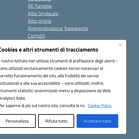
RE Famiglie
Albo Sindacale
Albo online
Amministrazione Trasparente
Contatti
Cookies e altri strumenti di tracciamento
Seguici su:
Il nostro Istituto non utilizza strumenti di profilazione degli utenti -
sono utilizzati esclusivamente cookies tecnici necessari al
corretto funzionamento del sito, alla fruibilità dei servizi
istituzionali e alla sua accessibilità – sono utilizzati, inoltre,
strumenti statistici anonimizzati messi a disposizione da Web
Analytics Italia.
Per saperne di più sul nostro sito, consulta la ns.
Cookie Policy.
Personalizza
Rifiuta tutto
Accettare tutto