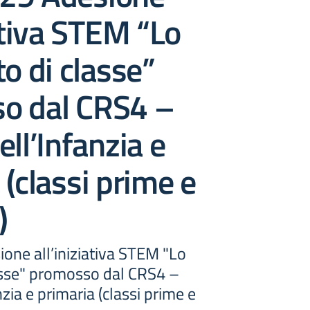
iativa STEM “Lo
to di classe”
o dal CRS4 –
ell’Infanzia e
 (classi prime e
)
sione all’iniziativa STEM "Lo
lasse" promosso dal CRS4 –
zia e primaria (classi prime e