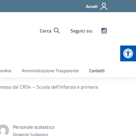
Accedi
Cerca
Seguici su:
Apr
 online
Amministrazione Trasparente
Contatti
omosso dal CRS4 – Scuola dell’Infanzia e primaria
Personale scolastico
Dirigente Scolastico