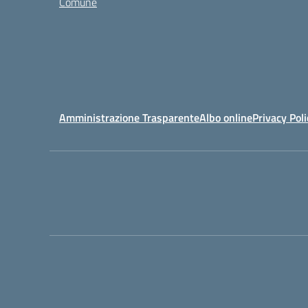
Comune
Amministrazione Trasparente
Albo online
Privacy Poli