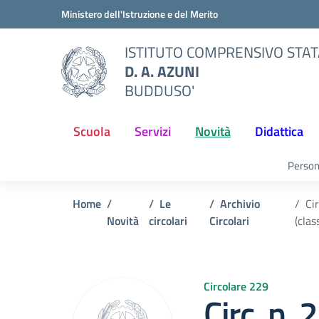
Vai ai contenuti
Vai al menu di navigazione
Vai al footer
Ministero dell'Istruzione e del Merito
ISTITUTO COMPRENSIVO STA
D. A. AZUNI
BUDDUSO'
Scuola
Servizi
Novità
Didattica
Person
Home
Le
Archivio
Ci
Novità
circolari
Circolari
(clas
Circolare 229
Circ. n.