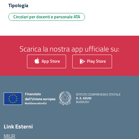
Tipologia
Circolari per docenti e personale ATA
Scarica la nostra app ufficiale su:
App Store
Play Store
ISTITUTO COMPRENSIVO STATALE
D. A. AZUNI
BUDDUSO'
— Visita la pagina iniziale della scuola
Link Esterni
MIUR