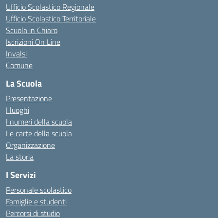
Ufficio Scolastico Regionale
Ufficio Scolastico Territoriale
Scuola in Chiaro
Iscrizioni On Line
Invalsi
Comune
La Scuola
Presentazione
I luoghi
I numeri della scuola
Le carte della scuola
Organizzazione
La storia
I Servizi
Personale scolastico
Famiglie e studenti
Percorsi di studio