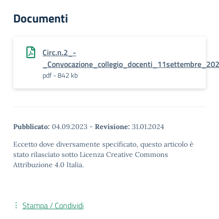
Documenti
Circ.n.2_-
_Convocazione_collegio_docenti_11settembre_20
pdf - 842 kb
Pubblicato:
04.09.2023
-
Revisione:
31.01.2024
Eccetto dove diversamente specificato, questo articolo è
stato rilasciato sotto Licenza Creative Commons
Attribuzione 4.0 Italia.
Stampa / Condividi