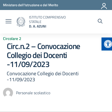
Vai ai contenuti
Vai al menu di navigazione
Vai al footer
Ministero dell'Istruzione e del Merito
ISTITUTO COMPRENSIVO
STATALE
D. A. AZUNI
Ap
Circolare 2
Circ.n.2 – Convocazione
Collegio dei Docenti
-11/09/2023
Convocazione Collegio dei Docenti
-11/09/2023
Personale scolastico