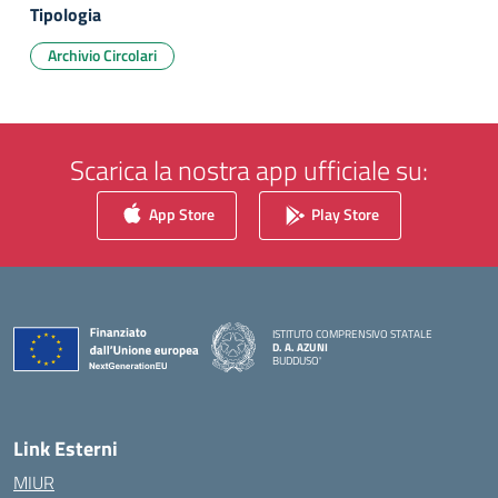
Tipologia
Archivio Circolari
Scarica la nostra app ufficiale su:
App Store
Play Store
ISTITUTO COMPRENSIVO STATALE
D. A. AZUNI
BUDDUSO'
— Visita la pagina iniziale della scuola
Link Esterni
MIUR