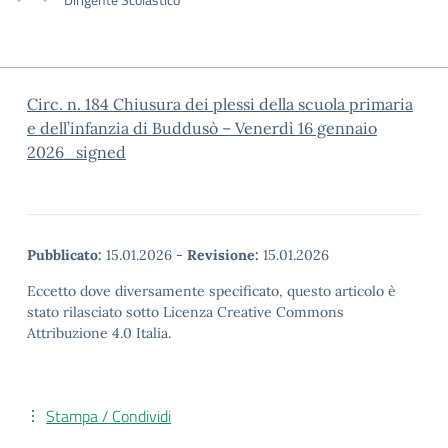
Circ. n. 184 Chiusura dei plessi della scuola primaria
e dell’infanzia di Buddusò – Venerdì 16 gennaio
2026_signed
Pubblicato:
15.01.2026
-
Revisione:
15.01.2026
Eccetto dove diversamente specificato, questo articolo è
stato rilasciato sotto Licenza Creative Commons
Attribuzione 4.0 Italia.
Stampa / Condividi