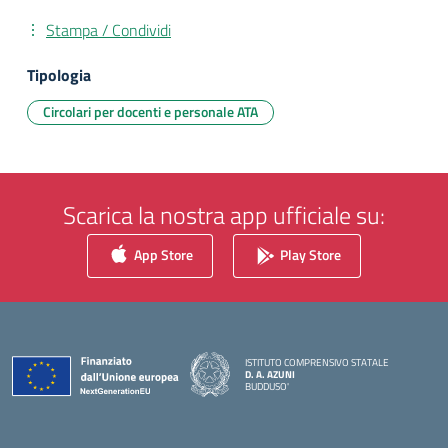
Stampa / Condividi
Tipologia
Circolari per docenti e personale ATA
Scarica la nostra app ufficiale su:
App Store
Play Store
ISTITUTO COMPRENSIVO STATALE
D. A. AZUNI
BUDDUSO'
— Visita la pagina iniziale della scuola