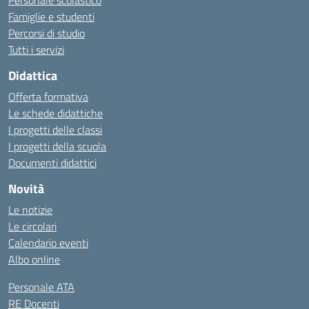
Personale scolastico
Famiglie e studenti
Percorsi di studio
Tutti i servizi
Didattica
Offerta formativa
Le schede didattiche
I progetti delle classi
I progetti della scuola
Documenti didattici
Novità
Le notizie
Le circolari
Calendario eventi
Albo online
Personale ATA
RE Docenti