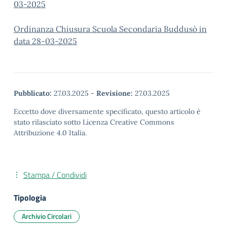
03-2025
Ordinanza Chiusura Scuola Secondaria Buddusò in
data 28-03-2025
Pubblicato:
27.03.2025
-
Revisione:
27.03.2025
Eccetto dove diversamente specificato, questo articolo è
stato rilasciato sotto Licenza Creative Commons
Attribuzione 4.0 Italia.
Stampa / Condividi
Tipologia
Archivio Circolari