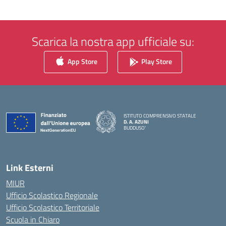
Scarica la nostra app ufficiale su:
App Store
Play Store
ISTITUTO COMPRENSIVO STATALE
D. A. AZUNI
BUDDUSO'
— Visita la pagina iniziale della scuola
Link Esterni
MIUR
Ufficio Scolastico Regionale
Ufficio Scolastico Territoriale
Scuola in Chiaro