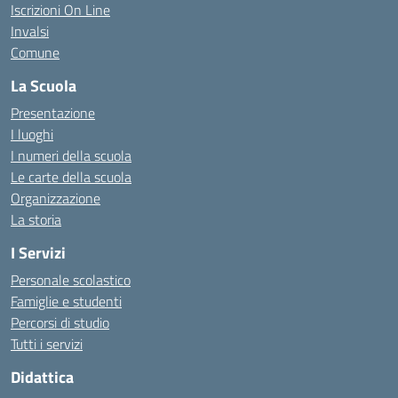
Iscrizioni On Line
Invalsi
Comune
La Scuola
Presentazione
I luoghi
I numeri della scuola
Le carte della scuola
Organizzazione
La storia
I Servizi
Personale scolastico
Famiglie e studenti
Percorsi di studio
Tutti i servizi
Didattica