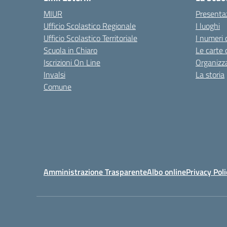
MIUR
Presenta
Ufficio Scolastico Regionale
I luoghi
Ufficio Scolastico Territoriale
I numeri 
Scuola in Chiaro
Le carte 
Iscrizioni On Line
Organizz
Invalsi
La storia
Comune
Amministrazione Trasparente
Albo online
Privacy Poli