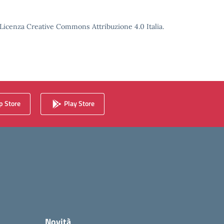
o Licenza Creative Commons Attribuzione 4.0 Italia.
 Store
Play Store
Novità