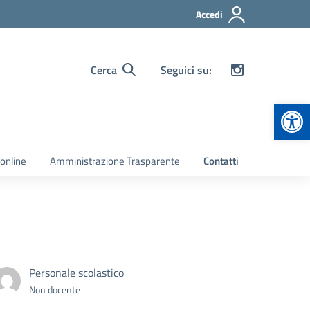
Accedi
Cerca
Seguici su:
Apr
 online
Amministrazione Trasparente
Contatti
Personale scolastico
Non docente