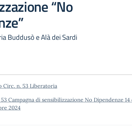
izzazione “No
nze”
ia Buddusò e Alà dei Sardi
o Circ. n. 53 Liberatoria
. 53 Campagna di sensibilizzazione No Dipendenze 14 
re 2024