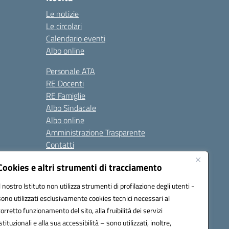
Le notizie
Le circolari
Calendario eventi
Albo online
Personale ATA
RE Docenti
RE Famiglie
Albo Sindacale
Albo online
Amministrazione Trasparente
Contatti
Cookies e altri strumenti di tracciamento
Seguici su:
Il nostro Istituto non utilizza strumenti di profilazione degli utenti -
sono utilizzati esclusivamente cookies tecnici necessari al
corretto funzionamento del sito, alla fruibilità dei servizi
istituzionali e alla sua accessibilità – sono utilizzati, inoltre,