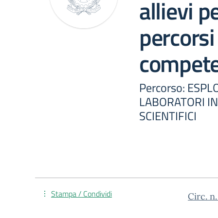
allievi 
percorsi
compet
Percorso: ESP
LABORATORI IN
SCIENTIFICI
Stampa / Condividi
Circ. 