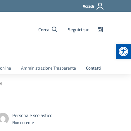
Accedi
Cerca
Seguici su:
Apr
 online
Amministrazione Trasparente
Contatti
M
Personale scolastico
Non docente