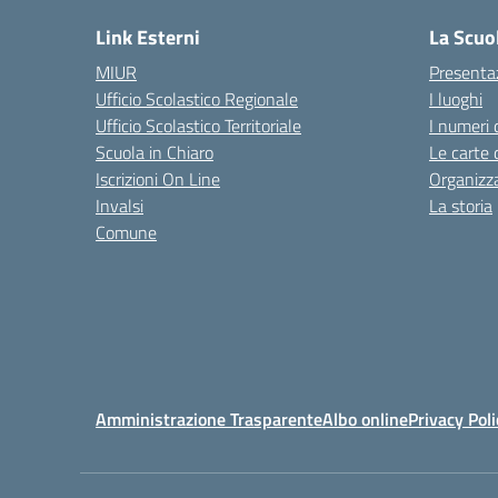
Link Esterni
La Scuo
MIUR
Presenta
Ufficio Scolastico Regionale
I luoghi
Ufficio Scolastico Territoriale
I numeri 
Scuola in Chiaro
Le carte 
Iscrizioni On Line
Organizz
Invalsi
La storia
Comune
Amministrazione Trasparente
Albo online
Privacy Poli