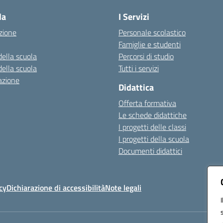
la
I Servizi
zione
Personale scolastico
Famiglie e studenti
della scuola
Percorsi di studio
della scuola
Tutti i servizi
azione
Didattica
Offerta formativa
Le schede didattiche
I progetti delle classi
I progetti della scuola
Documenti didattici
cy
Dichiarazione di accessibilità
Note legali