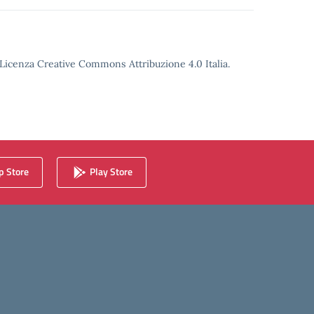
o Licenza Creative Commons Attribuzione 4.0 Italia.
 Store
Play Store