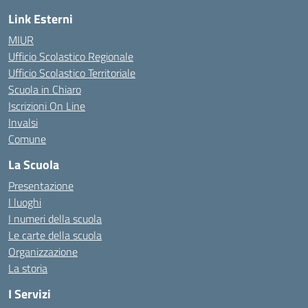
Link Esterni
MIUR
Ufficio Scolastico Regionale
Ufficio Scolastico Territoriale
Scuola in Chiaro
Iscrizioni On Line
Invalsi
Comune
La Scuola
Presentazione
I luoghi
I numeri della scuola
Le carte della scuola
Organizzazione
La storia
I Servizi