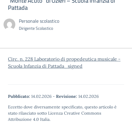
“Monte Acuto” di Ozieri – Scuola Infanzia di
Pattada
Personale scolastico
Dirigente Scolastico
Circ. n. 228 Laboratorio di propedeutica musicale -
Scuola Infanzia di Pattada_signed
Pubblicato:
14.02.2026
-
Revisione:
14.02.2026
Eccetto dove diversamente specificato, questo articolo è
stato rilasciato sotto Licenza Creative Commons
Attribuzione 4.0 Italia.