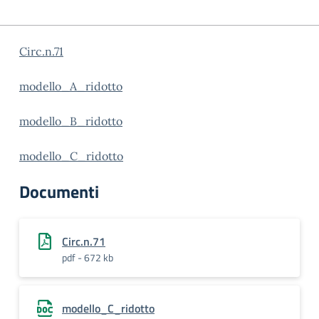
Circ.n.71
modello_A_ridotto
modello_B_ridotto
modello_C_ridotto
Documenti
Circ.n.71
pdf - 672 kb
modello_C_ridotto