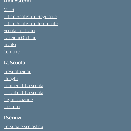
Link Esterni
MIUR
Ufficio Scolastico Regionale
Ufficio Scolastico Territoriale
Scuola in Chiaro
Iscrizioni On Line
Invalsi
Comune
La Scuola
Presentazione
I luoghi
I numeri della scuola
Le carte della scuola
Organizzazione
La storia
I Servizi
Personale scolastico