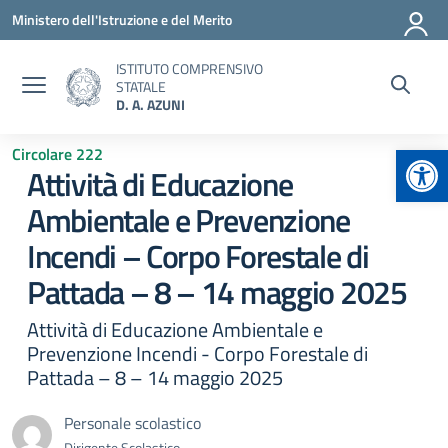
Vai ai contenuti
Vai al menu di navigazione
Vai al footer
Ministero dell'Istruzione e del Merito
ISTITUTO COMPRENSIVO
STATALE
D. A. AZUNI
Apr
Circolare 222
Attività di Educazione
Ambientale e Prevenzione
Incendi – Corpo Forestale di
Pattada – 8 – 14 maggio 2025
Attività di Educazione Ambientale e
Prevenzione Incendi - Corpo Forestale di
Pattada – 8 – 14 maggio 2025
Personale scolastico
Dirigente Scolastico