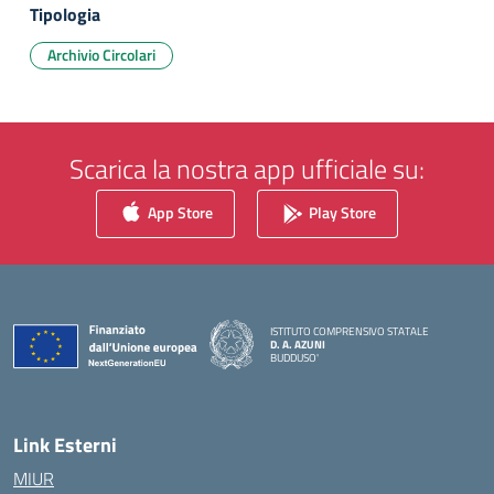
Tipologia
Archivio Circolari
Scarica la nostra app ufficiale su:
App Store
Play Store
ISTITUTO COMPRENSIVO STATALE
D. A. AZUNI
BUDDUSO'
— Visita la pagina iniziale della scuola
Link Esterni
MIUR