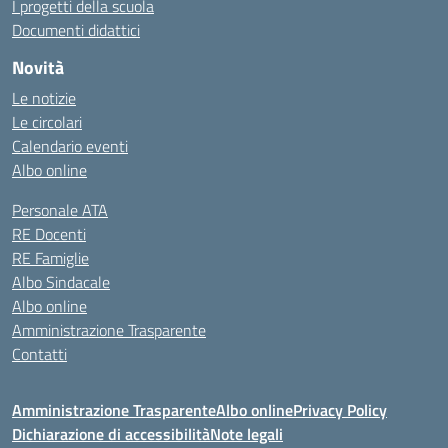
I progetti della scuola
Documenti didattici
Novità
Le notizie
Le circolari
Calendario eventi
Albo online
Personale ATA
RE Docenti
RE Famiglie
Albo Sindacale
Albo online
Amministrazione Trasparente
Contatti
Amministrazione Trasparente
Albo online
Privacy Policy
Dichiarazione di accessibilità
Note legali