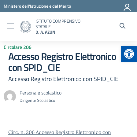
Vai ai contenuti
Vai al menu di navigazione
Vai al footer
Ministero dell'Istruzione e del Merito
ISTITUTO COMPRENSIVO
STATALE
D. A. AZUNI
Apr
Circolare 206
Accesso Registro Elettronico
con SPID_CIE
Accesso Registro Elettronico con SPID_CIE
Personale scolastico
Dirigente Scolastico
Circ. n. 206 Accesso Registro Elettronico con