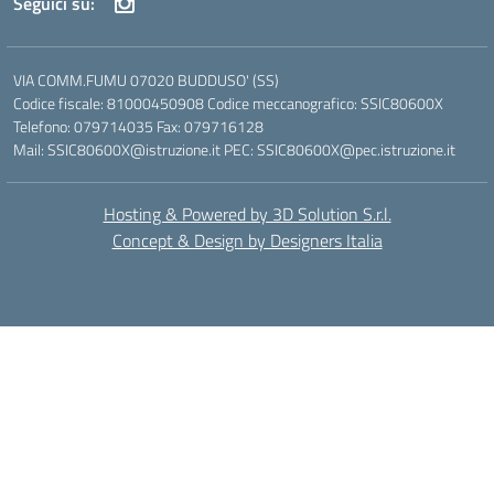
Seguici su:
VIA COMM.FUMU 07020 BUDDUSO' (SS)
Codice fiscale: 81000450908 Codice meccanografico: SSIC80600X
Telefono: 079714035 Fax: 079716128
Mail: SSIC80600X@istruzione.it PEC: SSIC80600X@pec.istruzione.it
Hosting & Powered by 3D Solution S.r.l.
Concept & Design by Designers Italia