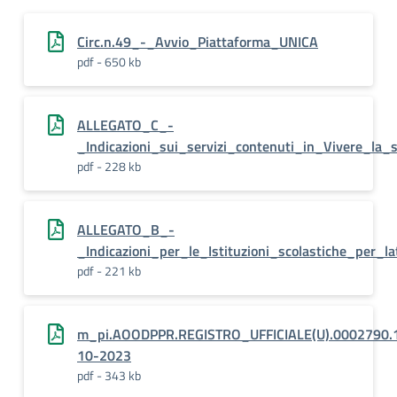
Circ.n.49_-_Avvio_Piattaforma_UNICA
pdf - 650 kb
ALLEGATO_C_-
_Indicazioni_sui_servizi_contenuti_in_Vivere_la_
pdf - 228 kb
ALLEGATO_B_-
_Indicazioni_per_le_Istituzioni_scolastiche_per_
pdf - 221 kb
m_pi.AOODPPR.REGISTRO_UFFICIALE(U).0002790.
10-2023
pdf - 343 kb