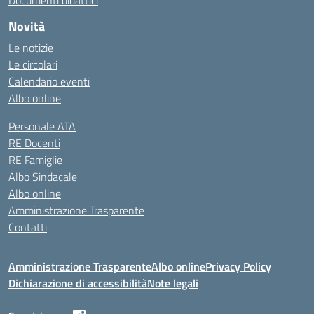
Documenti didattici
Novità
Le notizie
Le circolari
Calendario eventi
Albo online
Personale ATA
RE Docenti
RE Famiglie
Albo Sindacale
Albo online
Amministrazione Trasparente
Contatti
Amministrazione Trasparente
Albo online
Privacy Policy
Dichiarazione di accessibilità
Note legali